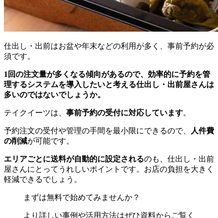
仕出し・出前はお盆や年末などの利用が多く、事前予約が必
須です。
1回の注文量が多くなる傾向があるので、効率的に予約を管
理するシステムを導入したいと考える仕出し・出前屋さんは
多いのではないでしょうか。
テイクイーツは、
事前予約の受付に対応しています
。
予約注文の受付や管理の手間を最小限にできるので、
人件費
の削減
が可能です。
エリアごとに送料が自動的に設定される
のも、仕出し・出前
屋さんにとってうれしいポイントです。お店の負担を大きく
軽減できるでしょう。
まずは無料で始めてみませんか？
より詳しい事例や活用方法はぜひ資料からご覧く