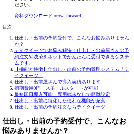
ださい。
資料ダウンロード
arrow_forward
目次
仕出し・出前の予約受付で、こんなお悩みありません
か？
テイクイーツでお悩み解決！仕出し・出前屋さんの予
約注文や決済をネットでかんたんに受付できるシステ
ムです。
【機能と特徴】仕出し・出前の予約管理システム「テ
イクイーツ」
仕出し・出前屋さんで導入実績あります
初期費用0円！スモールスタートが可能
最短即日導入可能！専用端末なしで簡単設定
仕出し・出前に特化した便利な機能が充実
仕出し・出前の予約注文ならテイクイーツ
仕出し・出前の予約受付で、こんなお
悩みありませんか？