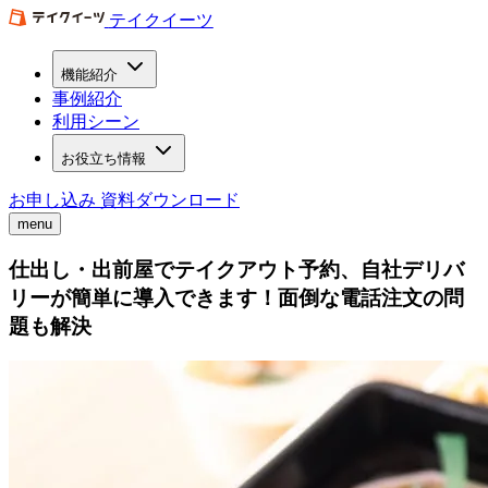
テイクイーツ
機能紹介
事例紹介
利用シーン
お役立ち情報
お申し込み
資料ダウンロード
menu
仕出し・出前屋でテイクアウト予約、自社デリバ
リーが簡単に導入できます！面倒な電話注文の問
題も解決