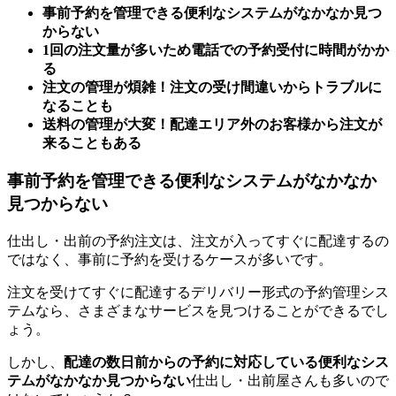
事前予約を管理できる便利なシステムがなかなか見つ
からない
1回の注文量が多いため電話での予約受付に時間がかか
る
注文の管理が煩雑！注文の受け間違いからトラブルに
なることも
送料の管理が大変！配達エリア外のお客様から注文が
来ることもある
事前予約を管理できる便利なシステムがなかなか
見つからない
仕出し・出前の予約注文は、注文が入ってすぐに配達するの
ではなく、事前に予約を受けるケースが多いです。
注文を受けてすぐに配達するデリバリー形式の予約管理シス
テムなら、さまざまなサービスを見つけることができるでし
ょう。
しかし、
配達の数日前からの予約に対応している便利なシス
テムがなかなか見つからない
仕出し・出前屋さんも多いので