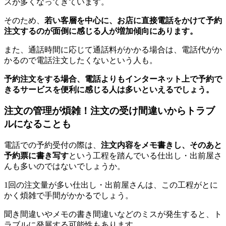
スが多くなってきています。
そのため、
若い客層を中心に、お店に直接電話をかけて予約
注文するのが面倒に感じる人が増加傾向にあります。
また、通話時間に応じて通話料がかかる場合は、電話代がか
かるので電話注文したくないという人も。
予約注文をする場合、電話よりもインターネット上で予約で
きるサービスを便利に感じる人は多いといえるでしょう。
注文の管理が煩雑！注文の受け間違いからトラブ
ルになることも
電話での予約受付の際は、
注文内容をメモ書きし、そのあと
予約票に書き写す
という工程を踏んでいる仕出し・出前屋さ
んも多いのではないでしょうか。
1回の注文量が多い仕出し・出前屋さんは、この工程がとに
かく煩雑で手間がかかるでしょう。
聞き間違いやメモの書き間違いなどのミスが発生すると、ト
ラブルに発展する可能性もあります。