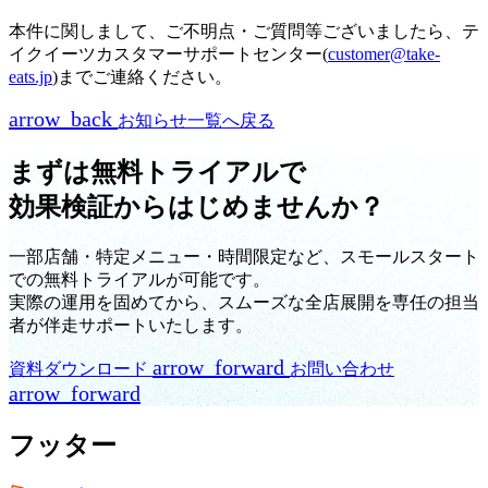
本件に関しまして、ご不明点・ご質問等ございましたら、テ
イクイーツカスタマーサポートセンター(
customer@take-
eats.jp
)までご連絡ください。
arrow_back
お知らせ一覧へ戻る
まずは無料トライアルで
効果検証からはじめませんか？
一部店舗・特定メニュー・時間限定など、スモールスタート
での無料トライアルが可能です。
実際の運用を固めてから、スムーズな全店展開を専任の担当
者が伴走サポートいたします。
arrow_forward
資料ダウンロード
お問い合わせ
arrow_forward
フッター