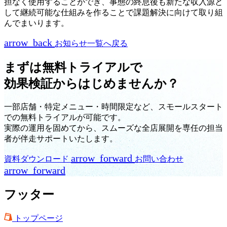
担なく使用することができ、事態の終息後も新たな収入源と
して継続可能な仕組みを作ることで課題解決に向けて取り組
んでまいります。
arrow_back
お知らせ一覧へ戻る
まずは無料トライアルで
効果検証からはじめませんか？
一部店舗・特定メニュー・時間限定など、スモールスタート
での無料トライアルが可能です。
実際の運用を固めてから、スムーズな全店展開を専任の担当
者が伴走サポートいたします。
arrow_forward
資料ダウンロード
お問い合わせ
arrow_forward
フッター
トップページ