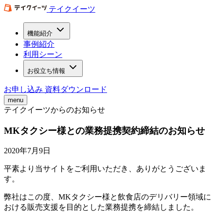
テイクイーツ
機能紹介
事例紹介
利用シーン
お役立ち情報
お申し込み
資料ダウンロード
menu
テイクイーツからのお知らせ
MKタクシー様との業務提携契約締結のお知らせ
2020年7月9日
平素より当サイトをご利用いただき、ありがとうございま
す。
弊社はこの度、MKタクシー様と飲食店のデリバリー領域に
おける販売支援を目的とした業務提携を締結しました。