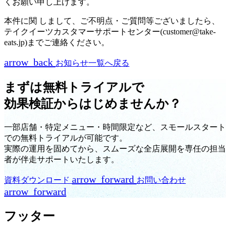
くお願い申し上げます。
本件に関 しまして、ご不明点・ご質問等ございましたら、
テイクイーツカスタマーサポートセンター(customer@take-
eats.jp)までご連絡ください。
arrow_back
お知らせ一覧へ戻る
まずは無料トライアルで
効果検証からはじめませんか？
一部店舗・特定メニュー・時間限定など、スモールスタート
での無料トライアルが可能です。
実際の運用を固めてから、スムーズな全店展開を専任の担当
者が伴走サポートいたします。
arrow_forward
資料ダウンロード
お問い合わせ
arrow_forward
フッター