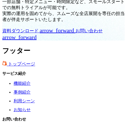
一部店舗・特定メニュー・時間限定など、スモールスタート
での無料トライアルが可能です。
実際の運用を固めてから、スムーズな全店展開を専任の担当
者が伴走サポートいたします。
arrow_forward
資料ダウンロード
お問い合わせ
arrow_forward
フッター
トップページ
サービス紹介
機能紹介
事例紹介
利用シーン
お知らせ
お問い合わせ