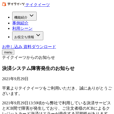
テイクイーツ
機能紹介
事例紹介
利用シーン
お役立ち情報
お申し込み
資料ダウンロード
menu
テイクイーツからのお知らせ
決済システム障害発生のお知らせ
2021年9月29日
平素よりテイクイーツをご利用いただき、誠にありがとうご
ざいます。
2021年9月29日13:59頃から弊社で利用している決済サービス
とJCB間で障害が発生しており、ご注文者様のJCBによるク
レジットカード決済はエラーが発生する可能性があります。