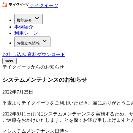
テイクイーツ
機能紹介
事例紹介
利用シーン
お役立ち情報
お申し込み
資料ダウンロード
menu
テイクイーツからのお知らせ
システムメンテナンスのお知らせ
2022年7月25日
平素よりテイクイーツをご利用いただき、誠にありがとうご
2022年8月1日(月)にシステムメンテナンスを実施するた
ご迷惑をおかけいたしますことを深くお詫び申し上げますと
＜システムメンテナンス日時＞