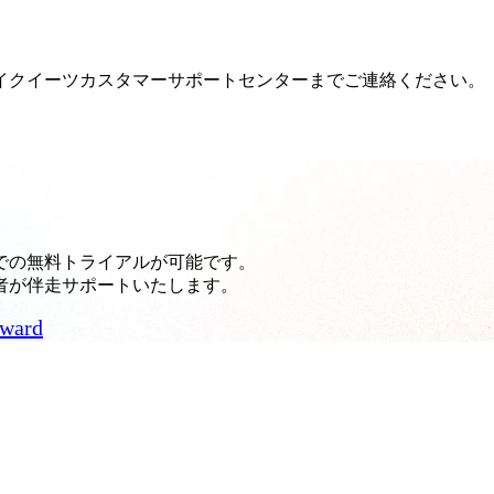
イクイーツカスタマーサポートセンターまでご連絡ください。
での無料トライアルが可能です。
者が伴走サポートいたします。
rward