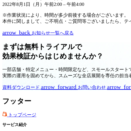
2022年8月1日（月）午前2:00 – 午前4:00
※作業状況により、時間が多少前後する場合がございます。
本件に関しまして、ご不明点・ご質問等ございましたら、テ
arrow_back
お知らせ一覧へ戻る
まずは無料トライアルで
効果検証からはじめませんか？
一部店舗・特定メニュー・時間限定など、スモールスタート
実際の運用を固めてから、スムーズな全店展開を専任の担当
arrow_forward
arrow_fo
資料ダウンロード
お問い合わせ
フッター
トップページ
サービス紹介