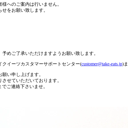
者様へのご案内は行いません。
らせをお願い致します。
、予めご了承いただけますようお願い致します。
イクイーツカスタマーサポートセンター(
customer@take-eats.jp
)
お願い申し上げます。
りさせていただいております。
までご連絡下さいませ。