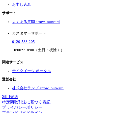
お申し込み
サポート
よくある質問
arrow_outward
カスタマーサポート
0120-538-205
10:00〜18:00（土日・祝除く）
関連サービス
テイクイーツ ポータル
運営会社
株式会社ランプ
arrow_outward
利用規約
特定商取引法に基づく表記
プライバシーポリシー
ブランドガイドライン