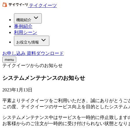
テイクイーツ
機能紹介
事例紹介
利用シーン
お役立ち情報
お申し込み
資料ダウンロード
menu
テイクイーツからのお知らせ
システムメンテナンスのお知らせ
2023年1月13日
平素よりテイクイーツをご利用いただき、誠にありがとうご
この度、テイクイーツのサービス向上を目的としたシステム
システムメンテナンス中はサービスを一時的に停止致します
お客様からのご注文が一時的に受け付けられない状態となり