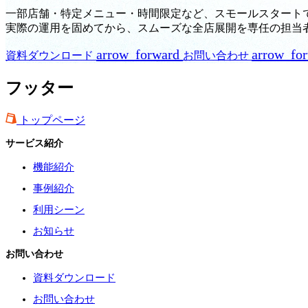
一部店舗・特定メニュー・時間限定など、スモールスタート
実際の運用を固めてから、スムーズな全店展開を専任の担当
arrow_forward
arrow_fo
資料ダウンロード
お問い合わせ
フッター
トップページ
サービス紹介
機能紹介
事例紹介
利用シーン
お知らせ
お問い合わせ
資料ダウンロード
お問い合わせ