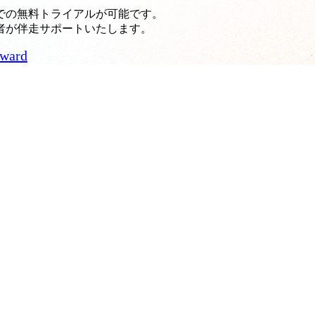
での無料トライアルが可能です。
者が伴走サポートいたします。
rward