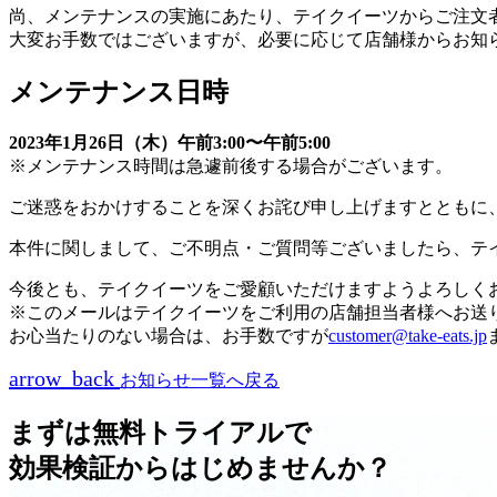
尚、メンテナンスの実施にあたり、テイクイーツからご注文
大変お手数ではございますが、必要に応じて店舗様からお知
メンテナンス日時
2023年1月26日（木）午前3:00〜午前5:00
※メンテナンス時間は急遽前後する場合がございます。
ご迷惑をおかけすることを深くお詫び申し上げますとともに
本件に関しまして、ご不明点・ご質問等ございましたら、テ
今後とも、テイクイーツをご愛顧いただけますようよろしく
※このメールはテイクイーツをご利用の店舗担当者様へお送
お心当たりのない場合は、お手数ですが
customer@take-eats.jp
arrow_back
お知らせ一覧へ戻る
まずは無料トライアルで
効果検証からはじめませんか？