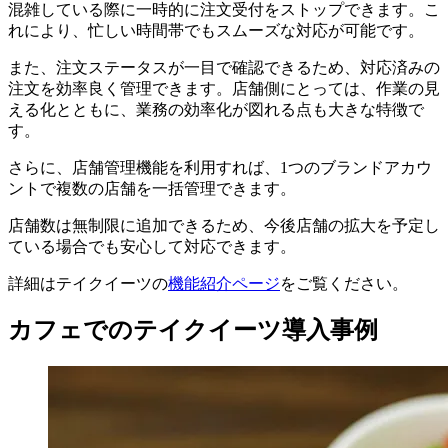
混雑している際に一時的に注文受付をストップできます。こ
れにより、忙しい時間帯でもスムーズな対応が可能です。
また、注文ステータスが一目で確認できるため、対応済みの
注文を効率良く管理できます。店舗側にとっては、作業の見
える化とともに、業務の効率化が図れる点も大きな特徴で
す。
さらに、店舗管理機能を利用すれば、1つのブランドアカウ
ントで複数の店舗を一括管理できます。
店舗数は無制限に追加できるため、今後店舗の拡大を予定し
ている場合でも安心して対応できます。
詳細はテイクイーツの
機能紹介ページ
をご覧ください。
カフェでのテイクイーツ導入事例