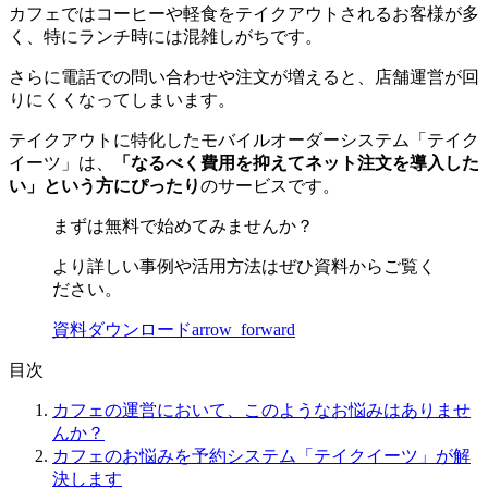
カフェではコーヒーや軽食をテイクアウトされるお客様が多
く、特にランチ時には混雑しがちです。
さらに電話での問い合わせや注文が増えると、店舗運営が回
りにくくなってしまいます。
テイクアウトに特化したモバイルオーダーシステム「テイク
イーツ」は、
「なるべく費用を抑えてネット注文を導入した
い」という方にぴったり
のサービスです。
まずは無料で始めてみませんか？
より詳しい事例や活用方法はぜひ資料からご覧く
ださい。
資料ダウンロード
arrow_forward
目次
カフェの運営において、このようなお悩みはありませ
んか？
カフェのお悩みを予約システム「テイクイーツ」が解
決します