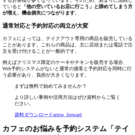
するお客様が多くなっています。そのため、あまりに混雑し
ていると
「他の空いているお店に行こう」と諦めてしまう方
が増え、機会損失につながります
。
通常対応と予約対応の両立が大変
カフェによっては、テイクアウト専用の商品を販売している
ことがあります。これらの商品は、主に店頭または電話で注
文を受け付けることが一般的です。
例えばクリスマス限定のケーキやチキンを販売する場合、
Web予約システムがないと通常の接客と予約対応を同時に行
う必要があり、負担が大きくなります。
まずは無料で始めてみませんか？
より詳しい事例や活用方法はぜひ資料からご覧く
ださい。
資料ダウンロード
arrow_forward
カフェのお悩みを予約システム「テイ