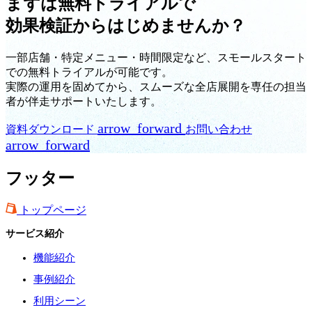
まずは無料トライアルで
効果検証からはじめませんか？
一部店舗・特定メニュー・時間限定など、スモールスタート
での無料トライアルが可能です。
実際の運用を固めてから、スムーズな全店展開を専任の担当
者が伴走サポートいたします。
arrow_forward
資料ダウンロード
お問い合わせ
arrow_forward
フッター
トップページ
サービス紹介
機能紹介
事例紹介
利用シーン