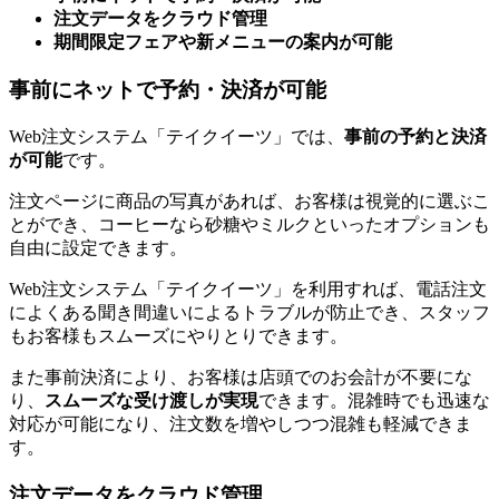
注文データをクラウド管理
期間限定フェアや新メニューの案内が可能
事前にネットで予約・決済が可能
Web注文システム「テイクイーツ」では、
事前の予約と決済
が可能
です。
注文ページに商品の写真があれば、お客様は視覚的に選ぶこ
とができ、コーヒーなら砂糖やミルクといったオプションも
自由に設定できます。
Web注文システム「テイクイーツ」を利用すれば、電話注文
によくある聞き間違いによるトラブルが防止でき、スタッフ
もお客様もスムーズにやりとりできます。
また事前決済により、お客様は店頭でのお会計が不要にな
り、
スムーズな受け渡しが実現
できます。混雑時でも迅速な
対応が可能になり、注文数を増やしつつ混雑も軽減できま
す。
注文データをクラウド管理