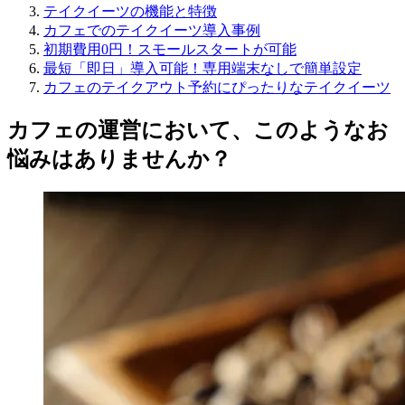
テイクイーツの機能と特徴
カフェでのテイクイーツ導入事例
初期費用0円！スモールスタートが可能
最短「即日」導入可能！専用端末なしで簡単設定
カフェのテイクアウト予約にぴったりなテイクイーツ
カフェの運営において、このようなお
悩みはありませんか？