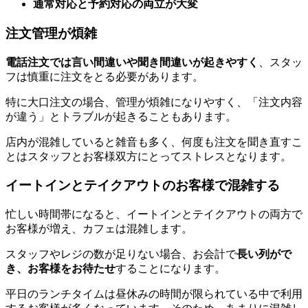
通常対応と予約対応の両立が大変
注文管理が煩雑
電話注文では言い間違いや聞き間違いが起きやすく
、スタッ
フは慎重に注文をとる必要があります。
特に大口注文の場合、管理が煩雑になりやすく、「注文内容
が違う」とトラブルが起きることもあります。
店内が混雑していると雑音も多く、何度も注文を聞き直すこ
とはスタッフとお客様双方にとってストレスとなります。
イートインとテイクアウトのお客様で混雑する
忙しい時間帯になると、イートインとテイクアウトの両方で
お客様が増え、カフェは混雑します。
スタッフやレジの数が足りない場合、お会計で
長い列がで
き、お客様をお待たせ
することになります。
平日のランチタイムは昼休みの時間が限られている中で利用