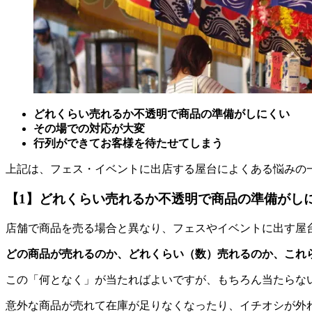
どれくらい売れるか不透明で商品の準備がしにくい
その場での対応が大変
行列ができてお客様を待たせてしまう
上記は、フェス・イベントに出店する屋台によくある悩みの
【1】どれくらい売れるか不透明で商品の準備がし
店舗で商品を売る場合と異なり、フェスやイベントに出す屋
どの商品が売れるのか、どれくらい（数）売れるのか、これ
この「何となく」が当たればよいですが、もちろん当たらな
意外な商品が売れて在庫が足りなくなったり、イチオシが外