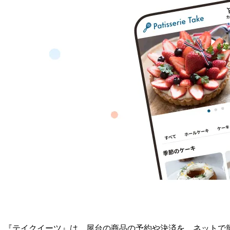
『テイクイーツ』は、屋台の商品の予約や決済を、ネットで