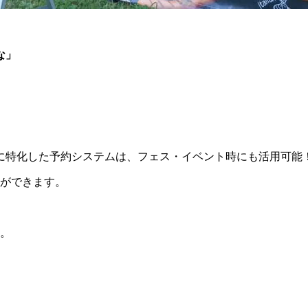
な」
に特化した予約システムは、フェス・イベント時にも活用可能
とができます。
。