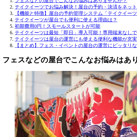
フェスなどの屋台でこんなお悩みはありませんか？
テイクイーツでお悩み解決！屋台の予約・決済をネット
【機能と特徴】屋台の予約管理システム「テイクイーツ
テイクイーツが屋台でも便利に使える理由は？
初期費用0円！スモールスタートが可能
テイクイーツは最短「即日」導入可能！専用端末なしで
テイクイーツは屋台の運営にも使える便利な機能が充実
【まとめ】フェス・イベントの屋台の運営にピッタリな
フェスなどの屋台でこんなお悩みはあ