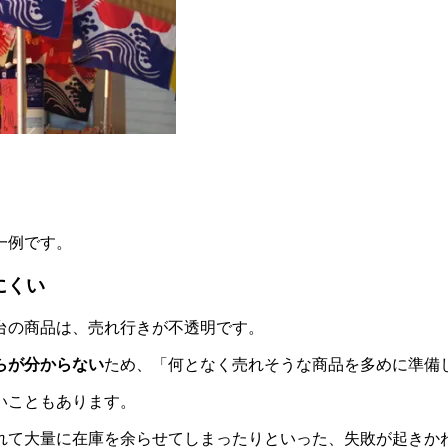
一例です。
にくい
台の商品は、売れ行きが不透明です。
らが分からない
ため、「何となく売れそうな商品を多めに準備
いこともあります。
れて大量に在庫を余らせてしまったりといった、失敗が起きか