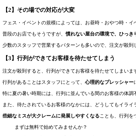
【2】その場での対応が大変
フェス・イベントの規模によっては、お昼時・おやつ時・イ
普段のお店でもそうですが、
慣れない屋台の環境で、ひっき
少数のスタッフで営業するパターンも多いので、注文が殺到
【3】行列ができてお客様を待たせてしまう
注文が殺到すると、行列ができてお客様を待たせてしまいま
行列があることはスタッフにとって、
心理的なプレッシャー
特に夏の暑い時期には、行列に並んでいる間のお客様の体調
また、待たされているお客様のなかには、どうしてもイライ
些細なミスが大クレームに発展しやすくなる
ことも、行列を
まずは無料で始めてみませんか？