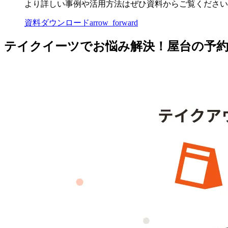
より詳しい事例や活用方法はぜひ資料からご覧ください
資料ダウンロード
arrow_forward
テイクイーツでお悩み解決！屋台の予