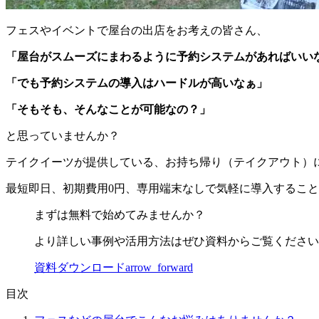
フェスやイベントで屋台の出店をお考えの皆さん、
「屋台がスムーズにまわるように予約システムがあればいい
「でも予約システムの導入はハードルが高いなぁ」
「そもそも、そんなことが可能なの？」
と思っていませんか？
テイクイーツが提供している、お持ち帰り（テイクアウト）
最短即日、初期費用0円、専用端末なしで気軽に導入するこ
まずは無料で始めてみませんか？
より詳しい事例や活用方法はぜひ資料からご覧ください
資料ダウンロード
arrow_forward
目次