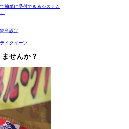
で簡単に受付できるシステム
」
簡単設定
テイクイーツ！
りませんか？