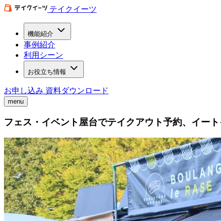
テイクイーツ
機能紹介
事例紹介
利用シーン
お役立ち情報
お申し込み
資料ダウンロード
menu
フェス・イベント屋台でテイクアウト予約、イート